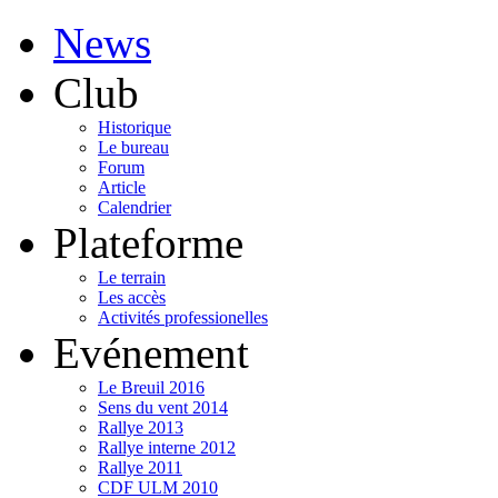
News
Club
Historique
Le bureau
Forum
Article
Calendrier
Plateforme
Le terrain
Les accès
Activités professionelles
Evénement
Le Breuil 2016
Sens du vent 2014
Rallye 2013
Rallye interne 2012
Rallye 2011
CDF ULM 2010