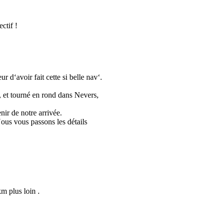
ctif !
 d‘avoir fait cette si belle nav‘.
, et tourné en rond dans Nevers,
nir de notre arrivée.
Nous vous passons les détails
km plus loin .