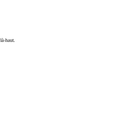
là-haut.