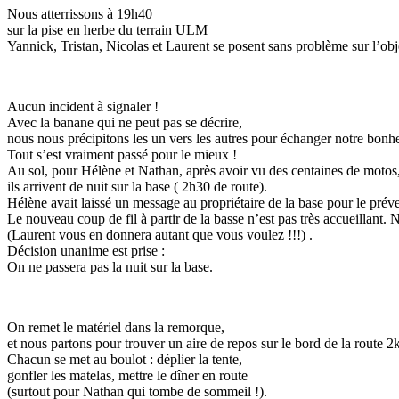
Nous atterrissons à 19h40
sur la pise en herbe du terrain ULM
Yannick, Tristan, Nicolas et Laurent se posent sans problème sur l’obje
Aucun incident à signaler !
Avec la banane qui ne peut pas se décrire,
nous nous précipitons les un vers les autres pour échanger notre bonheur
Tout s’est vraiment passé pour le mieux !
Au sol, pour Hélène et Nathan, après avoir vu des centaines de motos
ils arrivent de nuit sur la base ( 2h30 de route).
Hélène avait laissé un message au propriétaire de la base pour le préve
Le nouveau coup de fil à partir de la basse n’est pas très accueillant. 
(Laurent vous en donnera autant que vous voulez !!!) .
Décision unanime est prise :
On ne passera pas la nuit sur la base.
On remet le matériel dans la remorque,
et nous partons pour trouver un aire de repos sur le bord de la route 2
Chacun se met au boulot : déplier la tente,
gonfler les matelas, mettre le dîner en route
(surtout pour Nathan qui tombe de sommeil !).