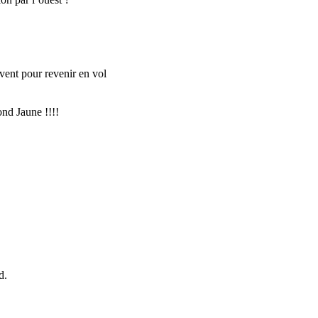
 vent pour revenir en vol
ond Jaune !!!!
d.