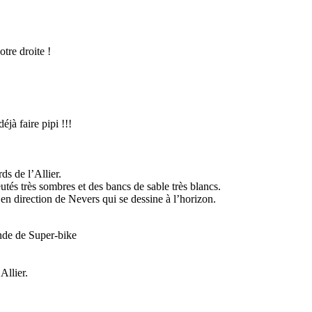
otre droite !
éjà faire pipi !!!
ds de l’Allier.
eutés très sombres et des bancs de sable très blancs.
en direction de Nevers qui se dessine à l’horizon.
nde de Super-bike
Allier.