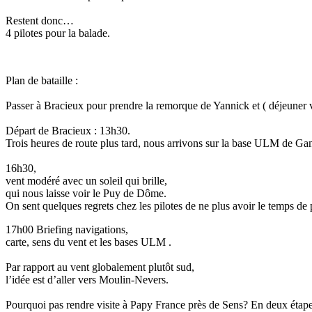
Restent donc…
4 pilotes pour la balade.
Plan de bataille :
Passer à Bracieux pour prendre la remorque de Yannick et ( déjeuner v
Départ de Bracieux : 13h30.
Trois heures de route plus tard, nous arrivons sur la base ULM de G
16h30,
vent modéré avec un soleil qui brille,
qui nous laisse voir le Puy de Dôme.
On sent quelques regrets chez les pilotes de ne plus avoir le temps de 
17h00 Briefing navigations,
carte, sens du vent et les bases ULM .
Par rapport au vent globalement plutôt sud,
l’idée est d’aller vers Moulin-Nevers.
Pourquoi pas rendre visite à Papy France près de Sens? En deux étape