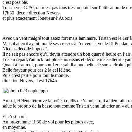
c’est possible.
Tous à vos GPS ; on n’est pas tous très au point sur l’utilisation de no
17h30 déco : direction Nevers,
et plus exactement Jouet-sur-l’Aubois
Avec un vent malgré tout assez fort mais laminaire, Tristan est le 1er
Mais il atterrit ayant monté ses crosses à l’envers la veille !!! Pendant 
Nicolas décolle impecc’.
Il ne sait pas encore qu’il devra attendre un bon quart d’heure en l’air 
Tristan repart,Yannick fait plusieurs essais et décolle mais atterrit ayan
Quant à Laurent, pour son 1er essai, il a une belle clé sur sa droite 
Belle frayeur pour ces 2 là et Hélène.
Puis c’est partie pour tout le monde,
direction Nevers, il est 17h45.
Au sol, Hélène retrouve la boîte à outils de Yannick qui a bien failli res
salue le proprio de la basse tout comme Tristan venu lui crier un « au 
Et c’est parti.
Au programme 1h30 de vol pour les pilotes avec,
en moyenne,