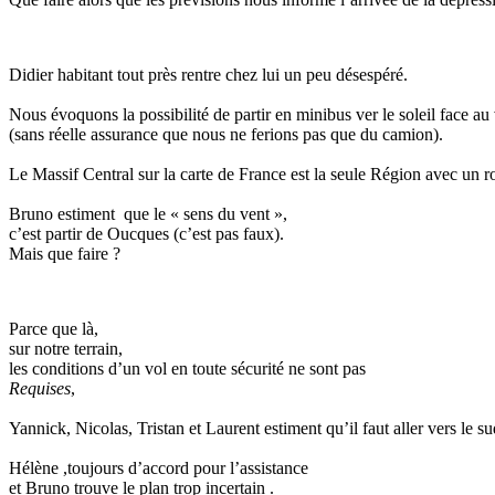
Didier habitant tout près rentre chez lui un peu désespéré.
Nous évoquons la possibilité de partir en minibus ver le soleil face au
(sans réelle assurance que nous ne ferions pas que du camion).
Le Massif Central sur la carte de France est la seule Région avec un r
Bruno estiment que le « sens du vent »,
c’est partir de Oucques (c’est pas faux).
Mais que faire ?
Parce que là,
sur notre terrain,
les conditions d’un vol en toute sécurité ne sont pas
Requises
,
Yannick, Nicolas, Tristan et Laurent estiment qu’il faut aller vers le su
Hélène ,toujours d’accord pour l’assistance
et Bruno trouve le plan trop incertain .