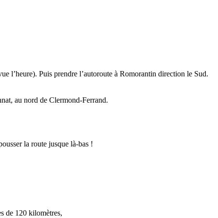
ue l’heure). Puis prendre l’autoroute à Romorantin direction le Sud.
annat, au nord de Clermond-Ferrand.
pousser la route jusque là-bas !
s de 120 kilomètres,