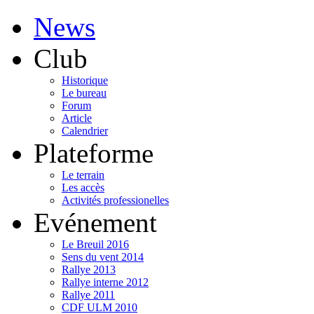
News
Club
Historique
Le bureau
Forum
Article
Calendrier
Plateforme
Le terrain
Les accès
Activités professionelles
Evénement
Le Breuil 2016
Sens du vent 2014
Rallye 2013
Rallye interne 2012
Rallye 2011
CDF ULM 2010