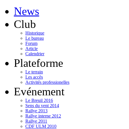
News
Club
Historique
Le bureau
Forum
Article
Calendrier
Plateforme
Le terrain
Les accès
Activités professionelles
Evénement
Le Breuil 2016
Sens du vent 2014
Rallye 2013
Rallye interne 2012
Rallye 2011
CDF ULM 2010