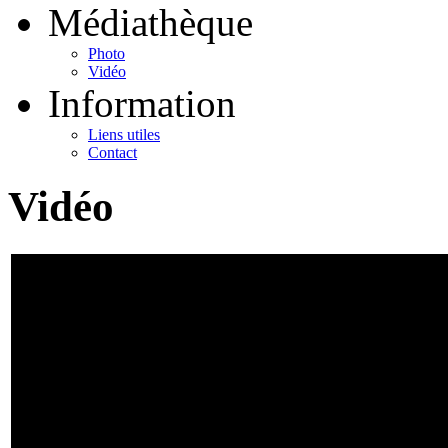
Médiathèque
Photo
Vidéo
Information
Liens utiles
Contact
Vidéo