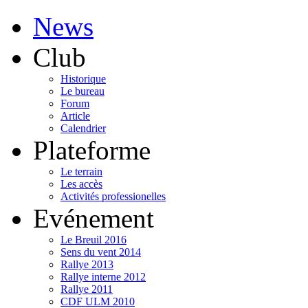
News
Club
Historique
Le bureau
Forum
Article
Calendrier
Plateforme
Le terrain
Les accès
Activités professionelles
Evénement
Le Breuil 2016
Sens du vent 2014
Rallye 2013
Rallye interne 2012
Rallye 2011
CDF ULM 2010