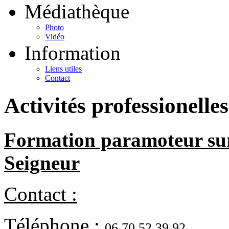
Médiathèque
Photo
Vidéo
Information
Liens utiles
Contact
Activités professionelles
Formation paramoteur sur
Seigneur
Contact :
Téléphone :
06.70.52.39.92