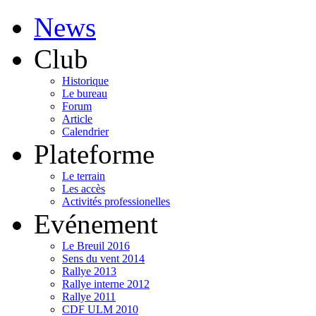
News
Club
Historique
Le bureau
Forum
Article
Calendrier
Plateforme
Le terrain
Les accès
Activités professionelles
Evénement
Le Breuil 2016
Sens du vent 2014
Rallye 2013
Rallye interne 2012
Rallye 2011
CDF ULM 2010