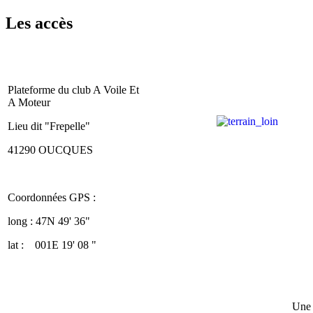
Les accès
Plateforme du club A Voile Et
A Moteur
Lieu dit "Frepelle"
41290 OUCQUES
Coordonnées GPS :
long : 47N 49' 36"
lat : 001E 19' 08 "
Une 