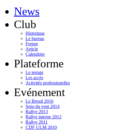
News
Club
Historique
Le bureau
Forum
Article
Calendrier
Plateforme
Le terrain
Les accès
Activités professionelles
Evénement
Le Breuil 2016
Sens du vent 2014
Rallye 2013
Rallye interne 2012
Rallye 2011
CDF ULM 2010