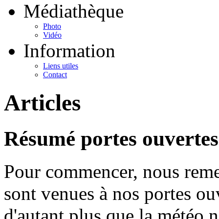
Médiathèque
Photo
Vidéo
Information
Liens utiles
Contact
Articles
Résumé portes ouvertes
Pour commencer, nous remer
sont venues à nos portes ouv
d'autant plus que la météo n