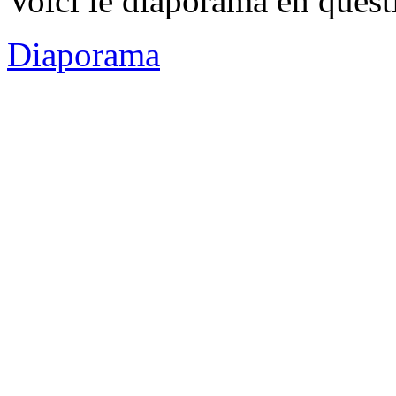
Voici le diaporama en quest
Diaporama