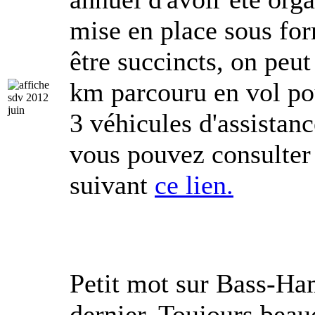
mise en place sous fo
être succincts, on peu
km parcouru en vol pour
3 véhicules d'assistan
vous pouvez consulter 
suivant
ce lien.
Petit mot sur Bass-Ham
dernier. Toujours bea