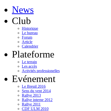
News
Club
Historique
Le bureau
Forum
Article
Calendrier
Plateforme
Le terrain
Les accès
Activités professionelles
Evénement
Le Breuil 2016
Sens du vent 2014
Rallye 2013
Rallye interne 2012
Rallye 2011
CDF ULM 2010