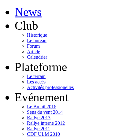
News
Club
Historique
Le bureau
Forum
Article
Calendrier
Plateforme
Le terrain
Les accès
Activités professionelles
Evénement
Le Breuil 2016
Sens du vent 2014
Rallye 2013
Rallye interne 2012
Rallye 2011
CDF ULM 2010