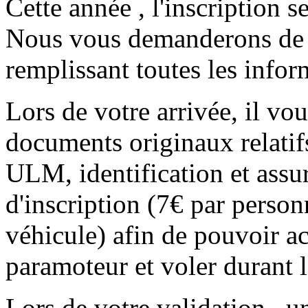
Cette année , l'inscription s
Nous vous demanderons de r
remplissant toutes les infor
Lors de votre arrivée, il vou
documents originaux relatifs
ULM, identification et assur
d'inscription (7€ par person
véhicule) afin de pouvoir a
paramoteur et voler durant l
Lors de votre validation , 