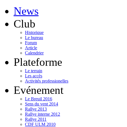
News
Club
Historique
Le bureau
Forum
Article
Calendrier
Plateforme
Le terrain
Les accès
Activités professionelles
Evénement
Le Breuil 2016
Sens du vent 2014
Rallye 2013
Rallye interne 2012
Rallye 2011
CDF ULM 2010